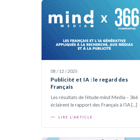
08 / 12 / 2025
Publicité et IA : le regard des
Français
Les résultats de l’étude mind Media – 366
éclairent le rapport des Français à l’IA [...]
LIRE L'ARTICLE