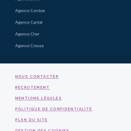
Agence Corrèze
Agence Cantal
Agence Cher
Agence Creuse
NOUS CONTACTER
RECRUTEMENT
MENTIONS LÉGALES
POLITIQUE DE CONFIDENTIALITÉ
PLAN DU SITE
GESTION DES COOKIES