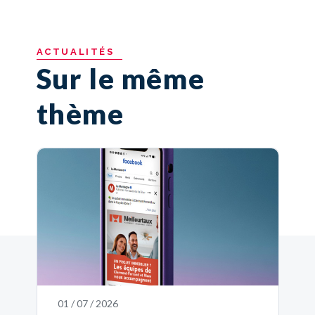
ACTUALITÉS
Sur le même
thème
01 / 07 / 2026