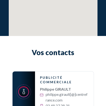
Vos contacts
PUBLICITÉ
COMMERCIALE
Philippe GIRAULT
philippe.girault[@]centref
rance.com
02 48 27 28 31