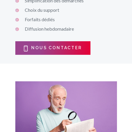
Simplification des démarches
Choix du support
Forfaits dédiés
Diffusion hebdomadaire
NOUS CONTACTER