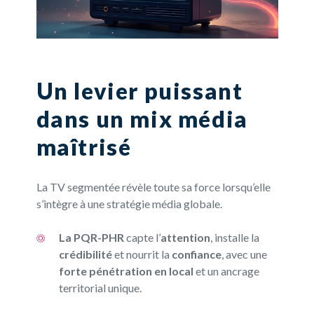
Un levier puissant
dans un mix média
maîtrisé
La TV segmentée révèle toute sa force lorsqu’elle
s’intègre à une stratégie média globale.
La PQR-PHR
capte l’
attention
, installe la
crédibilité
et nourrit la
confiance
, avec une
forte pénétration en local
et un ancrage
territorial unique.