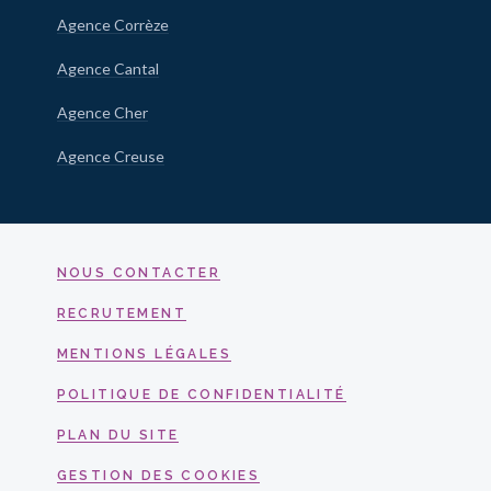
Agence Corrèze
Agence Cantal
Agence Cher
Agence Creuse
NOUS CONTACTER
RECRUTEMENT
MENTIONS LÉGALES
POLITIQUE DE CONFIDENTIALITÉ
PLAN DU SITE
GESTION DES COOKIES