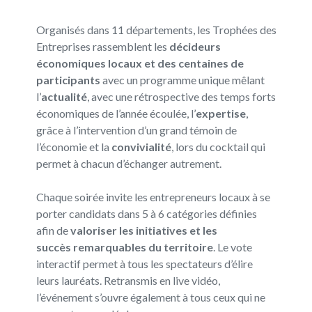
Organisés dans 11 départements, les Trophées des
Entreprises rassemblent les
décideurs
économiques locaux et des centaines de
participants
avec un programme unique mêlant
l
’
actualité
, avec une rétrospective des temps
forts
économiques de l’année écoulée, l
’
expertise
,
grâce à l’intervention d’un
grand témoin de
l’économie et l
a
convivialité
, lors du cocktail qui
permet
à chacun d’échanger autrement.
Chaque soirée invite les entrepreneurs locaux à se
porter candidats dans 5 à 6 catégories définies
afin ​
de
valoriser les initiatives et les
succès
remarquables du territoire
.
Le vote
interactif permet à t
ous les spectateurs
d’élire
leurs lauréats.
Retransmis en
live vidéo,
l’événement s’ouvre également à tous
ceux qui
ne