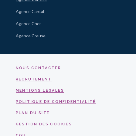
Agence Cantal
Agence Cher
Agence Creuse
NOUS CONTACTER
RECRUTEMENT
MENTIONS LÉGALES
POLITIQUE DE CONFIDENTIALITÉ
PLAN DU SITE
GESTION DES COOKIES
CGU