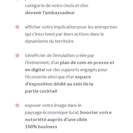
catégorie
de votre choix et d’
en
devenir
l’ambassadeur
afficher
votre implication
pour les
entreprises
qui
s’inscrivent par
leurs actions dans
le
dynamisme du
territoire
bénéficier
de l’émulation créée
par
l’événement, d’un
plan de com en
presse et
en digita
l sur
des supports engagés
pour
l’économie ainsi
que d’un
espace
d’exposition dédié au sein de la
partie
cocktail
exposer
votre image dans
le
paysage
économique
local,
booster votre
notoriété auprès d’une cible
100% business