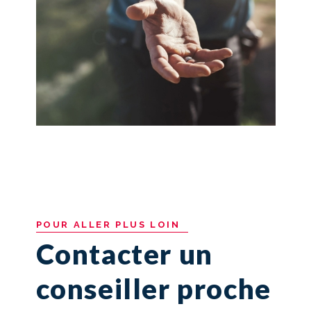
POUR
ALLER
PLUS
LOIN
Contacter un
conseiller proche