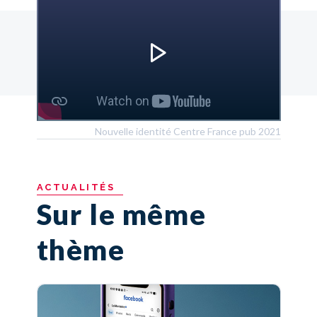
Nouvelle identité Centre France pub 2021
ACTUALITÉS
Sur le même
thème