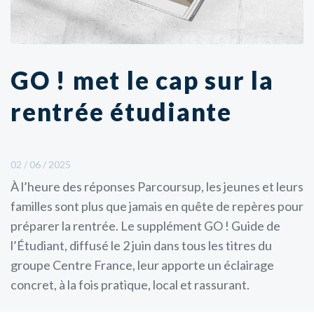
GO ! met le cap sur la
rentrée étudiante
02 / 06 / 2025
À l’heure des réponses Parcoursup, les jeunes et leurs
familles sont plus que jamais en quête de repères pour
préparer la rentrée. Le supplément GO ! Guide de
l’Étudiant, diffusé le 2 juin dans tous les titres du
groupe Centre France, leur apporte un éclairage
concret, à la fois pratique, local et rassurant.