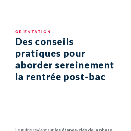
ORIENTATION
Des conseils
pratiques pour
aborder sereinement
la rentrée post-bac
Le guide revient sur
les étapes-clés de la phase