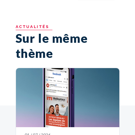
ACTUALITÉS
Sur le même
thème
01 / 07 / 2026