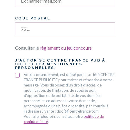
CODE POSTAL
Consulter le
règlement du jeu concours
J'AUTORISE CENTRE FRANCE PUB À
COLLECTER MES DONNÉES
PERSONNELLES.
Votre consentement, est utilisé par la société CENTRE
FRANCE PUBLICITE pour traiter et répondre à votre
message. Vous disposez d’un droit d’accès, de
modification, de limitation, de suppression,
d’opposition et de portabilité de vos données
personnelles en adressant votre demande,
accompagnée d’une pièce d’identité, par courriel à
l’adresse suivante : dpo[@]centrefrance.com.
Pour aller plus loin, consultez notre
politique de
confidentialité
.