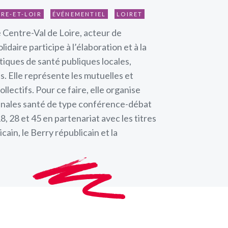
RE-ET-LOIR
ÉVÉNEMENTIEL
LOIRET
 Centre-Val de Loire, acteur de
lidaire participe à l’élaboration et à la
tiques de santé publiques locales,
s. Elle représente les mutuelles et
llectifs. Pour ce faire, elle organise
nales santé de type conférence-débat
, 28 et 45 en partenariat avec les titres
cain, le Berry républicain et la