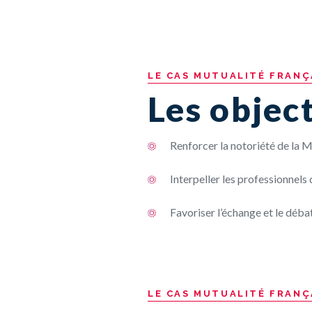
LE
CAS
MUTUALITÉ
FRANÇ
Les object
Renforcer la notoriété de la M
Interpeller les professionnels 
Favoriser l’échange et le déba
LE
CAS
MUTUALITÉ
FRANÇ