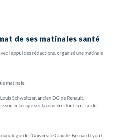
rmat de ses matinales santé
avec l’appui des rédactions, organisé une matinale
que matinale.
: Louis Schweitzer, ancien DG de Renault,
ré son éclairage sur la manière dont la crise du
mmunologie de l’Université Claude-Bernard Lyon I,