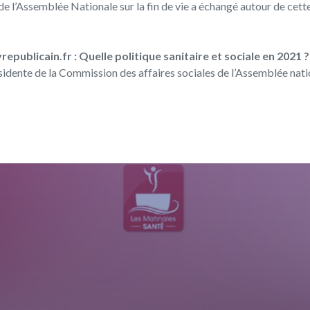
e l’Assemblée Nationale sur la fin de vie a échangé autour de cette
epublicain.fr : Quelle politique sanitaire et sociale en 2021 ?
ésidente de la Commission des affaires sociales de l’Assemblée natio