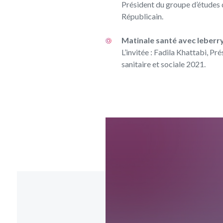
Président du groupe d’études d
Républicain.
Matinale santé avec leberryr
L’invitée : Fadila Khattabi, Pr
sanitaire et sociale 2021.