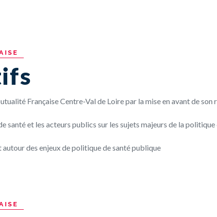
AISE
ifs
utualité Française Centre-Val de Loire par la mise en avant de son r
de santé et les acteurs publics sur les sujets majeurs de la politique
t autour des enjeux de politique de santé publique
AISE