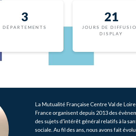
3
21
DÉPARTEMENTS
JOURS DE DIFFUSI
DISPLAY
La Mutualité Française Centre Val de Loire
France organisent depuis 2013 des évènem
des sujets d’intérêt général relatifs à la san
sociale. Au fil des ans, nous avons fait évol