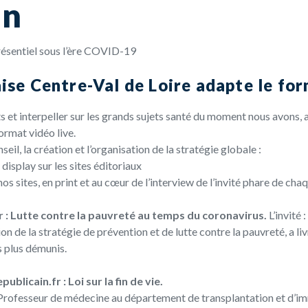
on
présentiel sous l’ère COVID-19
ise Centre-Val de Loire adapte le fo
s et interpeller sur les grands sujets santé du moment nous avons, 
rmat vidéo live.
il, la création et l’organisation de la stratégie globale :
isplay sur les sites éditoriaux
s sites, en print et au cœur de l’interview de l’invité phare de cha
r : Lutte contre la pauvreté au temps du coronavirus.
L’invité 
n de la stratégie de prévention et de lutte contre la pauvreté, a liv
s plus démunis.
blicain.fr : Loi sur la fin de vie.
e, Professeur de médecine au département de transplantation et d’i