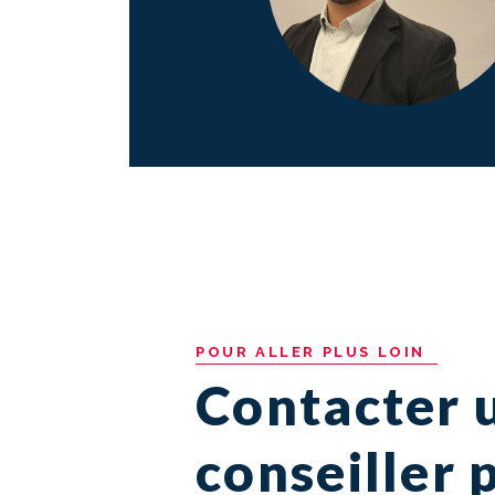
POUR
ALLER
PLUS
LOIN
Contacter 
conseiller 