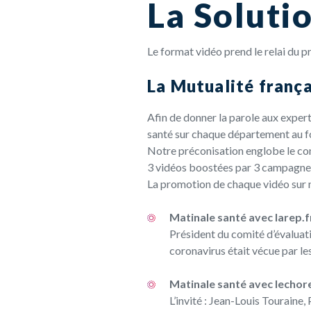
La Soluti
Le format vidéo prend le relai du 
La Mutualité frança
Afin de donner la parole aux expert
santé sur chaque département au fo
Notre préconisation englobe le conse
3 vidéos boostées par 3 campagne d
La promotion de chaque vidéo sur no
Matinale santé avec larep.f
Président du comité d’évaluatio
coronavirus était vécue par le
Matinale santé avec lechorepu
L’invité : Jean-Louis Tourain