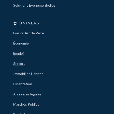
Solutions Événementielles
UNIVERS
Loisirs-Art de Vivre
Économie
Emploi
Seniors
Immobilier-Habitat
Orientation
Annonces légales
Marchés Publics