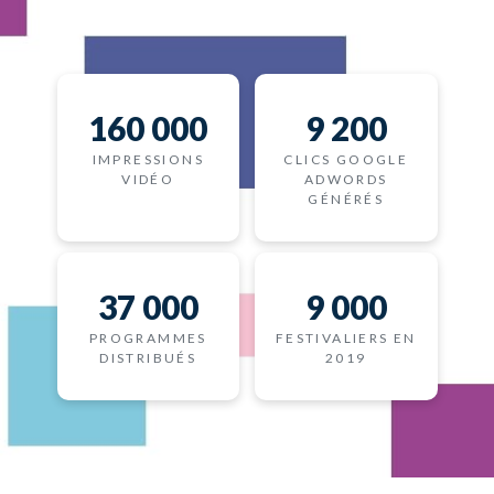
160 000
9 200
IMPRESSIONS
CLICS GOOGLE
VIDÉO
ADWORDS
GÉNÉRÉS
37 000
9 000
PROGRAMMES
FESTIVALIERS EN
DISTRIBUÉS
2019