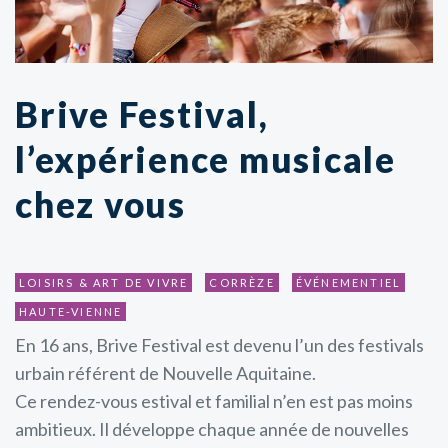
Brive Festival,
l’expérience musicale
chez vous
LOISIRS & ART DE VIVRE
CORRÈZE
ÉVÉNEMENTIEL
HAUTE-VIENNE
En 16 ans, Brive Festival est devenu l’un des festivals
urbain référent de Nouvelle Aquitaine.
Ce rendez-vous estival et familial n’en est pas moins
ambitieux. Il développe chaque année de nouvelles