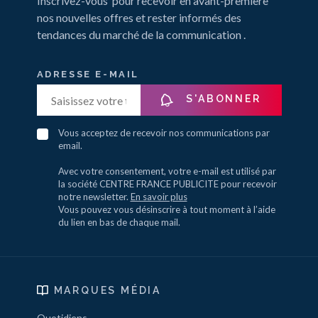
Inscrivez-vous pour recevoir en avant-première
nos nouvelles offres et rester informés des
tendances du marché de la communication .
ADRESSE E-MAIL
S'ABONNER
Vous acceptez de recevoir nos communications par
email.
Avec votre consentement, votre e-mail est utilisé par
la société CENTRE FRANCE PUBLICITE pour recevoir
notre newsletter.
En savoir plus
Vous pouvez vous désinscrire à tout moment à l’aide
du lien en bas de chaque mail.
MARQUES MÉDIA
Quotidiens