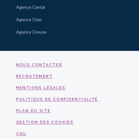
Agence Cantal
Agence Cher
Agence Creuse
NOUS CONTACTER
RECRUTEMENT
MENTIONS LÉGALES
POLITIQUE DE CONFIDENTIALITÉ
PLAN DU SITE
GESTION DES COOKIES
CGU