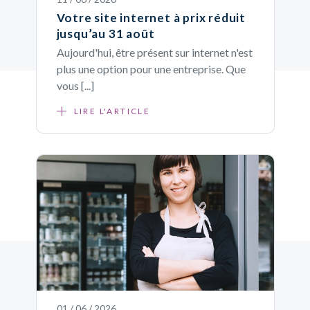
Votre site internet à prix réduit
jusqu’au 31 août
Aujourd'hui, être présent sur internet n'est
plus une option pour une entreprise. Que
vous [...]
LIRE L'ARTICLE
01 / 06 / 2026