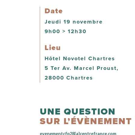
Date
Jeudi 19 novembre
9h00 > 12h30
Lieu
Hôtel Novotel Chartres
5 Ter Av. Marcel Proust,
28000 Chartres
UNE QUESTION
SUR L’ÉVÈNEMENT
evenementcfp28[a]centrefrance.com