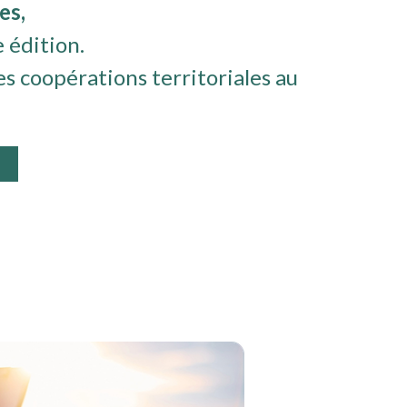
es,
 édition.
es coopérations territoriales au