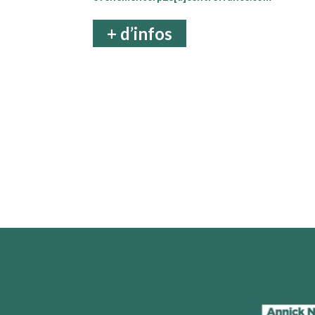
+ d’infos