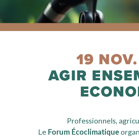
19 NOV.
AGIR ENSE
ECONO
Professionnels, agricu
Le
Forum Écoclimatique
organ