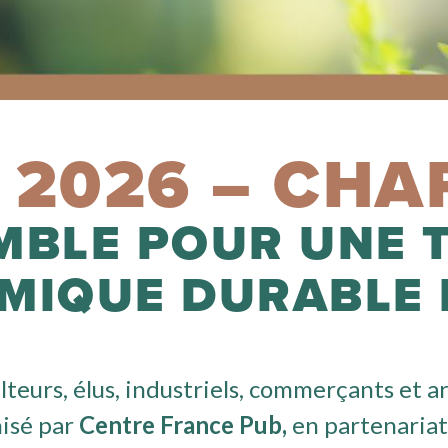
2026 – CHA
MBLE POUR UNE 
MIQUE DURABLE 
lteurs, élus, industriels, commerçants et ar
isé par
Centre France Pub,
en partenariat