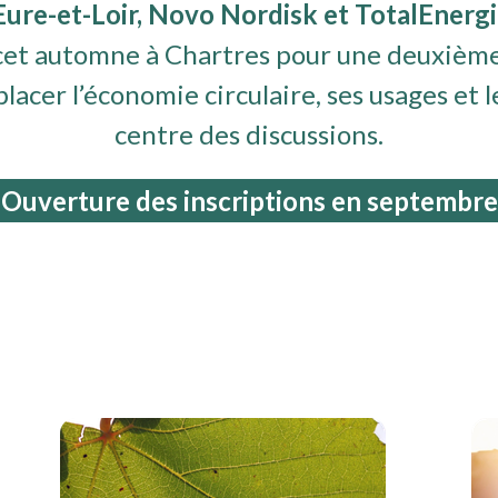
Eure-et-Loir, Novo Nordisk et TotalEnergi
cet automne à Chartres pour une deuxième
cer l’économie circulaire, ses usages et l
centre des discussions.
Ouverture des inscriptions en septembre