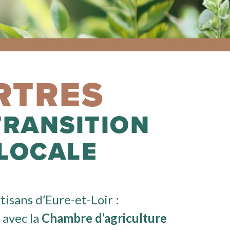
RTRES
TRANSITION
LOCALE
tisans d’Eure-et-Loir :
 avec la
Chambre d’agriculture