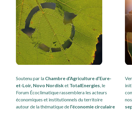
Soutenu par la
Chambre d’Agriculture d’Eure-
Ven
et-Loir, Novo Nordisk
et
TotalEnergies
, le
ini
Forum Écoclimatique rassemblera les acteurs
con
économiques et institutionnels du territoire
nos
autour de la thématique de
l’économie circulaire
se